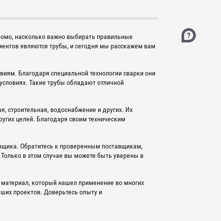
акомо, насколько важно выбирать правильные
ментов являются трубы, и сегодня мы расскажем вам
виям. Благодаря специальной технологии сварки они
условиях. Такие трубы обладают отличной
я, строительная, водоснабжение и других. Их
ругих целей. Благодаря своим техническим
тавщика. Обратитесь к проверенным поставщикам,
Только в этом случае вы можете быть уверены в
 материал, который нашел применение во многих
аших проектов. Доверьтесь опыту и