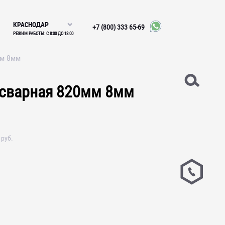
КРАСНОДАР
+7 (800) 333 65-69
РЕЖИМ РАБОТЫ: С 8:00 ДО 18:00
мм 8мм
осварная 820мм 8мм
руб.