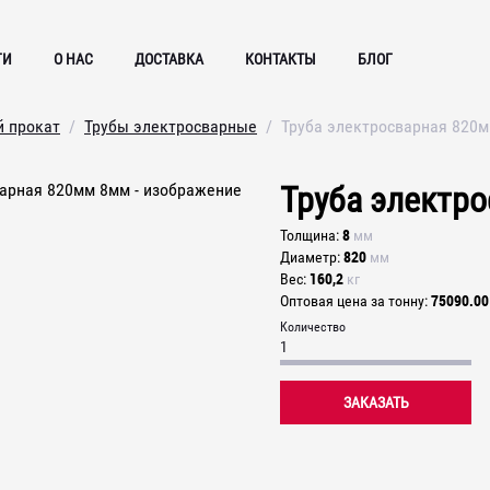
ГИ
О НАС
ДОСТАВКА
КОНТАКТЫ
БЛОГ
й прокат
Трубы электросварные
Труба электросварная 820
Труба электр
8
Толщина
мм
820
Диаметр
мм
160,2
Вес
кг
75090.00
Оптовая цена за тонну
Количество
ЗАКАЗАТЬ