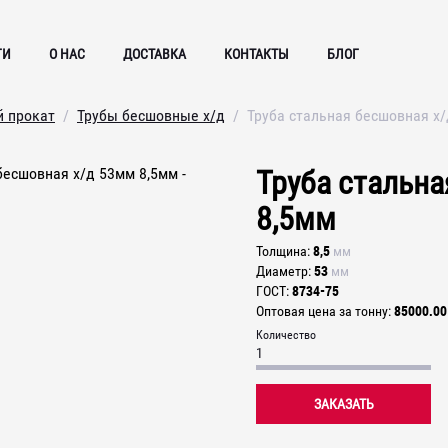
ГИ
О НАС
ДОСТАВКА
КОНТАКТЫ
БЛОГ
й прокат
Трубы бесшовные х/д
Труба стальная бесшовная х
Труба стальн
8,5мм
8,5
Толщина
мм
53
Диаметр
мм
8734-75
ГОСТ
85000.00
Оптовая цена за тонну
Количество
ЗАКАЗАТЬ