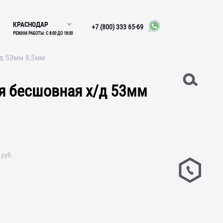
КРАСНОДАР
+7 (800) 333 65-69
РЕЖИМ РАБОТЫ: С 8:00 ДО 18:00
/д 53мм 8,5мм
ая бесшовная х/д 53мм
руб.