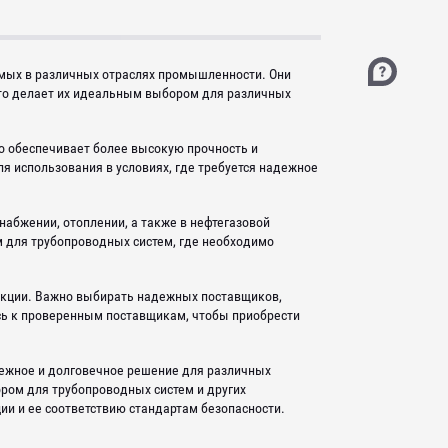
мых в различных отраслях промышленности. Они
то делает их идеальным выбором для различных
о обеспечивает более высокую прочность и
я использования в условиях, где требуется надежное
набжении, отоплении, а также в нефтегазовой
для трубопроводных систем, где необходимо
дукции. Важно выбирать надежных поставщиков,
есь к проверенным поставщикам, чтобы приобрести
ежное и долговечное решение для различных
ром для трубопроводных систем и других
ии и ее соответствию стандартам безопасности.