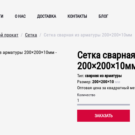
ГИ
О НАС
ДОСТАВКА
КОНТАКТЫ
БЛОГ
ой прокат
Сетка
Сетка сварная из арматуры 200×200×10мм
Сетка сварная
200×200×10м
сварная из арматуры
Тип
200×200×10
Размер
мм
Оптовая цена за квадратный ме
Количество
ЗАКАЗАТЬ