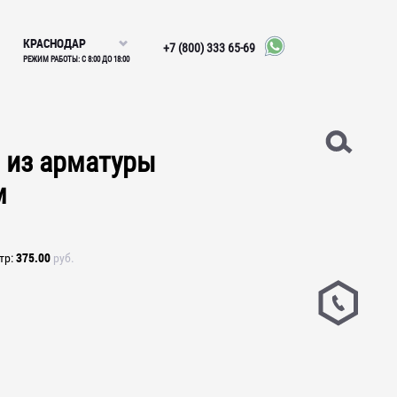
КРАСНОДАР
+7 (800) 333 65-69
РЕЖИМ РАБОТЫ: С 8:00 ДО 18:00
 из арматуры
м
375.00
тр
руб.