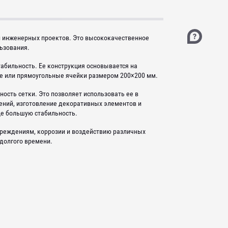
и инженерных проектов. Это высококачественное
льзования.
табильность. Ее конструкция основывается на
ые или прямоугольные ячейки размером 200×200 мм.
ость сетки. Это позволяет использовать ее в
ений, изготовление декоративных элементов и
ще большую стабильность.
овреждениям, коррозии и воздействию различных
 долгого времени.