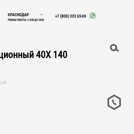
КРАСНОДАР
+7 (800) 333 65-69
РЕЖИМ РАБОТЫ: С 8:00 ДО 18:00
кционный 40Х 140
руб.