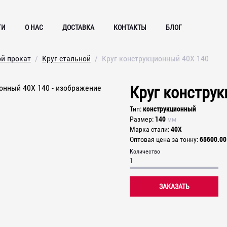
ГИ
О НАС
ДОСТАВКА
КОНТАКТЫ
БЛОГ
ой прокат
Круг стальной
Круг конструкционный 40Х 140
Круг констру
конструкционный
Тип
140
Размер
мм
40Х
Марка стали
65600.00
Оптовая цена за тонну
Количество
ЗАКАЗАТЬ