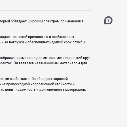
оторый обладает широким спектром применения в
бладает высокой прочностью и стойкостью к
ьные нагрузки и обеспечивать долгий срок службы
нообразию размеров и диаметров, металлический круг
роектах. Он является незаменимым материалом для
нными свойствами. Он обладает хорошей
чие превосходной коррозионной стойкости и
то ценит надежность и долговечность материалов.