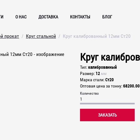
ГИ
О НАС
ДОСТАВКА
КОНТАКТЫ
БЛОГ
ой прокат
Круг стальной
Круг калиброванный 12мм Ст20
Круг калибро
калиброванный
Тип
12
Размер
мм
Ст20
Марка стали
68200.00
Оптовая цена за тонну
Количество
ЗАКАЗАТЬ