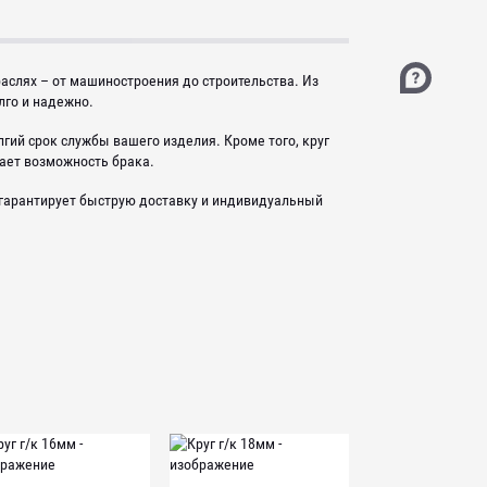
аслях – от машиностроения до строительства. Из
лго и надежно.
гий срок службы вашего изделия. Кроме того, круг
ает возможность брака.
гарантирует быструю доставку и индивидуальный