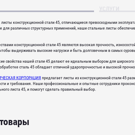
УСЛУГИ
листы конструкционной стали 45, отличающиеся превосходными эксплуат
 для различных структурных применений, наши стальные листы обеспечи
твами конструкционной стали 45 являются высокая прочность, износостой
, чтобы выдерживать высокие нагрузки и быть долговечным в самых суровы
ие свойства нашей стали 45 делают ее идеальным выбором для широкого 
 обработке сталь 45 обладает отличной ударопрочностью и высокой прочн
ИЧЕСКАЯ КОРПОРАЦИЯ
предлагает листы из конструкционной стали 45 ра
сти и требования. Наши профессиональные и опытные сотрудники проконс
ного листа 45, и помогут сделать правильный выбор.
 товары