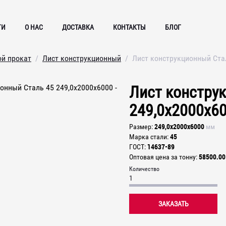
ГИ
О НАС
ДОСТАВКА
КОНТАКТЫ
БЛОГ
ой прокат
Лист конструкционный
Лист конструкционный Ста
Лист констру
249,0х2000х6
249,0х2000х6000
Размер
мм
45
Марка стали
14637-89
ГОСТ
58500.00
Оптовая цена за тонну
Количество
ЗАКАЗАТЬ