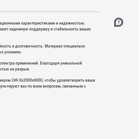
ационными характеристиками и надежностью.
вают надежную поддержку и стабильность ваших
кость и долговечность. Материал специально
х условиях.
спектра применений. Благодаря уникальной
остью на разрыв.
змером 249.0x2000x6000, чтобы удовлетворить ваши
ультируют вас по всем вопросам, связанным с