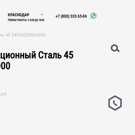
КРАСНОДАР
+7 (800) 333 65-69
РЕЖИМ РАБОТЫ: С 8:00 ДО 18:00
ль 45 249,0х2000х6000
кционный Сталь 45
000
руб.