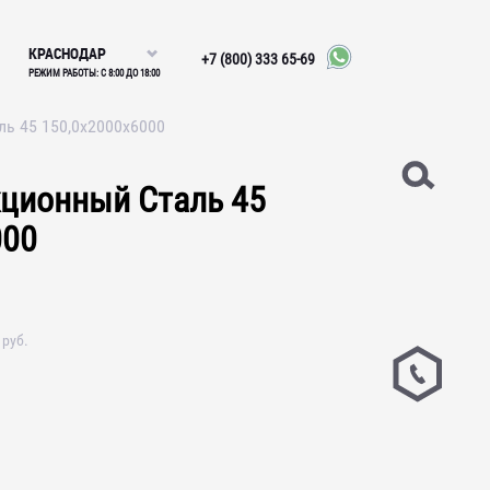
КРАСНОДАР
+7 (800) 333 65-69
РЕЖИМ РАБОТЫ: С 8:00 ДО 18:00
ль 45 150,0х2000х6000
кционный Сталь 45
000
руб.