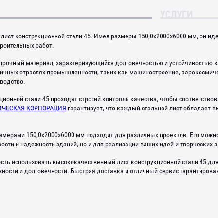
УСЛУГИ
лист конструкционной стали 45. Имея размеры 150,0x2000x6000 мм, он ид
троительных работ.
копрочный материал, характеризующийся долговечностью и устойчивостью к
личных отраслях промышленности, таких как машиностроение, аэрокосмич
водство.
ионной стали 45 проходят строгий контроль качества, чтобы соответство
ИЧЕСКАЯ КОРПОРАЦИЯ
гарантирует, что каждый стальной лист обладает 
азмерами 150,0x2000x6000 мм подходит для различных проектов. Его можно
ости и надежности зданий, но и для реализации ваших идей и творческих 
сть использовать высококачественный лист конструкционной стали 45 для 
жности и долговечности. Быстрая доставка и отличный сервис гарантирова