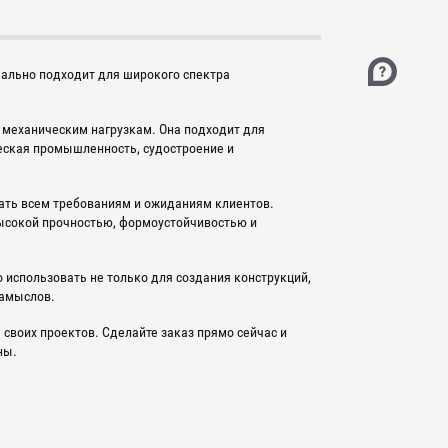
еально подходит для широкого спектра
 механическим нагрузкам. Она подходит для
еская промышленность, судостроение и
вать всем требованиям и ожиданиям клиентов.
высокой прочностью, формоустойчивостью и
 использовать не только для создания конструкций,
замыслов.
своих проектов. Сделайте заказ прямо сейчас и
ны.