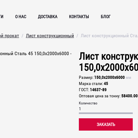
ГИ
О НАС
ДОСТАВКА
КОНТАКТЫ
БЛОГ
ой прокат
Лист конструкционный
Лист конструкционный Ста
Лист констру
150,0х2000х6
150,0х2000х6000
Размер
мм
45
Марка стали
14637-89
ГОСТ
58400.00
Оптовая цена за тонну
Количество
ЗАКАЗАТЬ