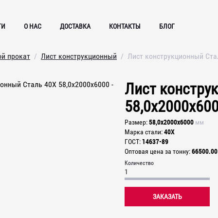
ГИ
О НАС
ДОСТАВКА
КОНТАКТЫ
БЛОГ
ой прокат
Лист конструкционный
Лист конструкционный Ста
Лист констру
58,0х2000х60
58,0х2000х6000
Размер
мм
40Х
Марка стали
14637-89
ГОСТ
66500.00
Оптовая цена за тонну
Количество
ЗАКАЗАТЬ