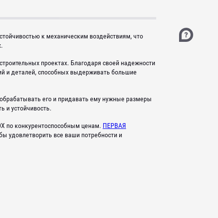
устойчивостью к механическим воздействиям, что
.
 строительных проектах. Благодаря своей надежности
ий и деталей, способных выдерживать большие
о обрабатывать его и придавать ему нужные размеры
ь и устойчивость.
0X по конкурентоспособным ценам.
ПЕРВАЯ
бы удовлетворить все ваши потребности и