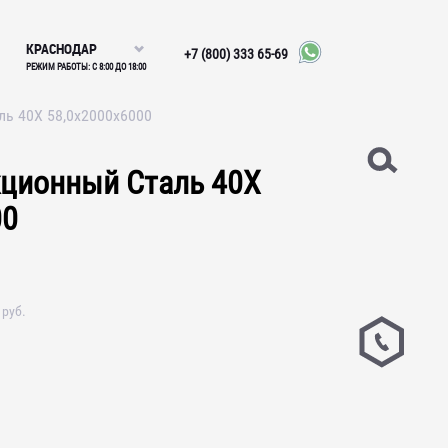
КРАСНОДАР
+7 (800) 333 65-69
РЕЖИМ РАБОТЫ: С 8:00 ДО 18:00
ль 40Х 58,0х2000х6000
кционный Сталь 40Х
00
руб.