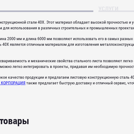
УСЛУГИ
онструкционной стали 40X. Этот материал обладает высокой прочностью и 
м для использования в различных строительных и промышленных проектах
ина 2000 мм и длина 6000 мм позволяют использовать его в самых разных
ль 40Х является отличным материалом для изготовления металлоконструкц
 свариваемость и механические свойства стального листа позволяют легк
 можно легко интегрировать в проекты, придавая им необходимую прочност
кое качество продукции и предлагаем листовую конструкционную сталь 4
 КОРПОРАЦИЯ
также предлагает быструю доставку и отличный сервис, что
 товары