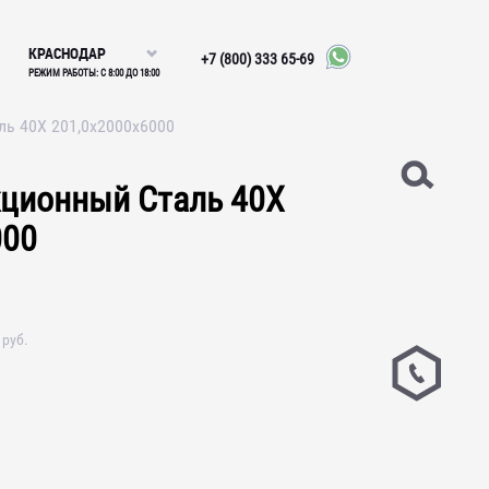
КРАСНОДАР
+7 (800) 333 65-69
РЕЖИМ РАБОТЫ: С 8:00 ДО 18:00
ль 40Х 201,0х2000х6000
кционный Сталь 40Х
000
руб.