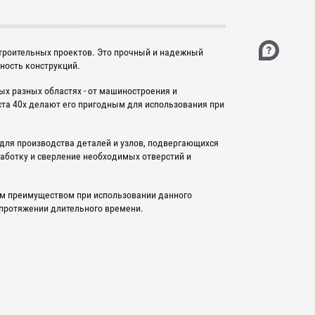
строительных проектов. Это прочный и надежный
ность конструкций.
ых разных областях - от машиностроения и
ста 40х делают его пригодным для использования при
 для производства деталей и узлов, подвергающихся
работку и сверление необходимых отверстий и
ным преимуществом при использовании данного
 протяжении длительного времени.