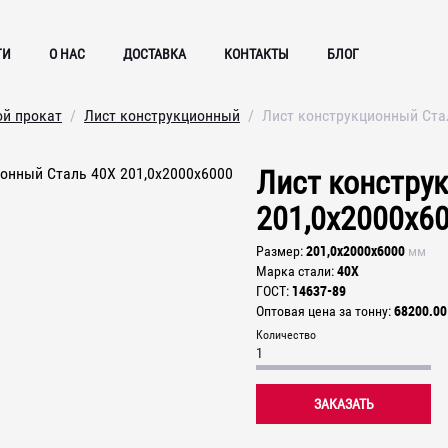
ГИ
О НАС
ДОСТАВКА
КОНТАКТЫ
БЛОГ
ой прокат
Лист конструкционный
Лист конструкционный Ста
Лист констру
201,0х2000х6
201,0х2000х6000
Размер
мм
40Х
Марка стали
14637-89
ГОСТ
68200.00
Оптовая цена за тонну
Количество
ЗАКАЗАТЬ