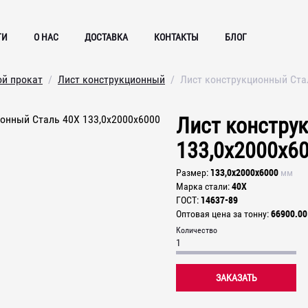
ГИ
О НАС
ДОСТАВКА
КОНТАКТЫ
БЛОГ
ой прокат
Лист конструкционный
Лист конструкционный Ста
Лист констру
133,0х2000х6
133,0х2000х6000
Размер
мм
40Х
Марка стали
14637-89
ГОСТ
66900.00
Оптовая цена за тонну
Количество
ЗАКАЗАТЬ