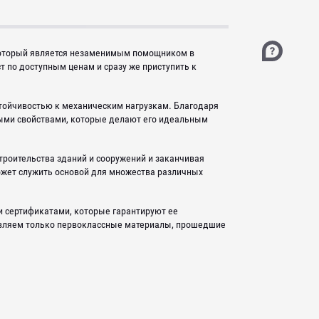
 который является незаменимым помощником в
 по доступным ценам и сразу же приступить к
стойчивостью к механическим нагрузкам. Благодаря
ными свойствами, которые делают его идеальным
троительства зданий и сооружений и заканчивая
ожет служить основой для множества различных
и сертификатами, которые гарантируют ее
тавляем только первоклассные материалы, прошедшие