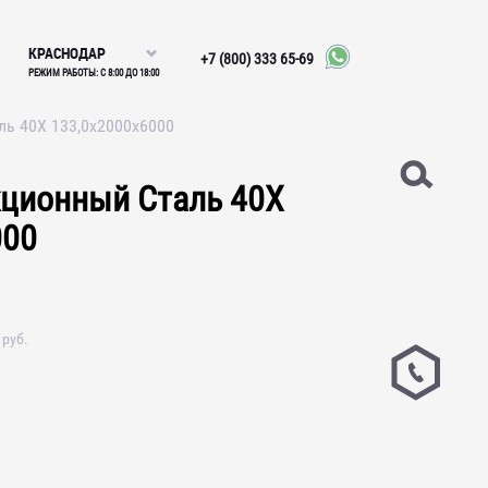
КРАСНОДАР
+7 (800) 333 65-69
РЕЖИМ РАБОТЫ: С 8:00 ДО 18:00
ль 40Х 133,0х2000х6000
кционный Сталь 40Х
000
руб.