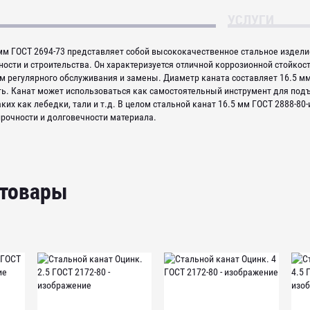
УСЛУГИ
 мм ГОСТ 2694-73 представляет собой высококачественное стальное издели
ости и строительства. Он характеризуется отличной коррозионной стойко
 регулярного обслуживания и замены. Диаметр каната составляет 16.5 мм 
ь. Канат может использоваться как самостоятельный инструмент для подъе
аких как лебедки, тали и т.д. В целом стальной канат 16.5 мм ГОСТ 2888-8
рочности и долговечности материала.
 товары