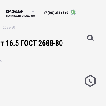
КРАСНОДАР
+7 (800) 333 65-69
РЕЖИМ РАБОТЫ: С 8:00 ДО 18:00
Т 2688-80
т 16.5 ГОСТ 2688-80
б.