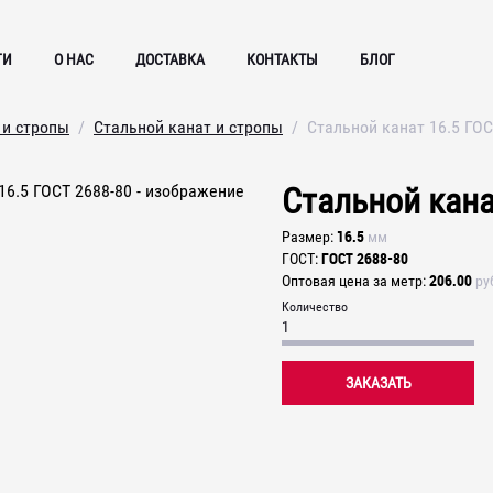
ГИ
О НАС
ДОСТАВКА
КОНТАКТЫ
БЛОГ
 и стропы
Стальной канат и стропы
Стальной канат 16.5 ГОС
Стальной кана
16.5
Размер
мм
ГОСТ 2688-80
ГОСТ
206.00
Оптовая цена за метр
ру
Количество
ЗАКАЗАТЬ