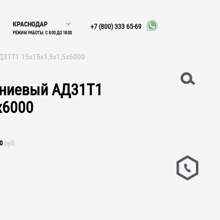
КРАСНОДАР
+7 (800) 333 65-69
РЕЖИМ РАБОТЫ: С 8:00 ДО 18:00
31Т1 15х15х1,5х1,5х6000
иниевый АД31Т1
х6000
0
руб.