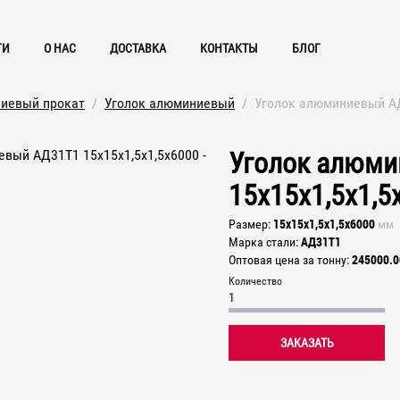
ГИ
О НАС
ДОСТАВКА
КОНТАКТЫ
БЛОГ
иевый прокат
Уголок алюминиевый
Уголок алюминиевый АД
Уголок алюм
15х15х1,5х1,5
15х15х1,5х1,5х6000
Размер
мм
АД31Т1
Марка стали
245000.0
Оптовая цена за тонну
Количество
ЗАКАЗАТЬ