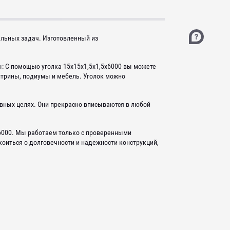
ельных задач. Изготовленный из
: С помощью уголка 15х15х1,5х1,5х6000 вы можете
итрины, подиумы и мебель. Уголок можно
ивных целях. Они прекрасно вписываются в любой
х6000. Мы работаем только с проверенными
оиться о долговечности и надежности конструкций,