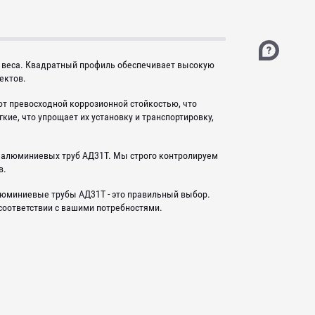
 веса. Квадратный профиль обеспечивает высокую
ектов.
т превосходной коррозионной стойкостью, что
кие, что упрощает их установку и транспортировку,
алюминиевых труб АД31Т. Мы строго контролируем
в.
люминиевые трубы АД31Т - это правильный выбор.
 соответствии с вашими потребностями.