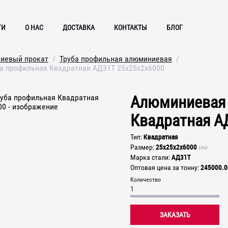
ГИ
О НАС
ДОСТАВКА
КОНТАКТЫ
БЛОГ
иевый прокат
Труба профильная алюминиевая
а профильная Квадратная АД31Т 25х25х2х6000
Алюминиевая 
Квадратная А
Квадратная
Тип
25х25х2х6000
Размер
мм
АД31Т
Марка стали
245000.0
Оптовая цена за тонну
Количество
ЗАКАЗАТЬ