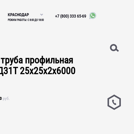
КРАСНОДАР
+7 (800) 333 65-69
РЕЖИМ РАБОТЫ: С 8:00 ДО 18:00
труба профильная
Д31Т 25х25х2х6000
0
руб.