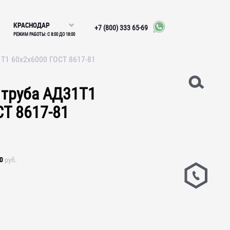
КРАСНОДАР
+7 (800) 333 65-69
РЕЖИМ РАБОТЫ: С 8:00 ДО 18:00
Т1 60х2х6000 ГОСТ 8617-81
труба АД31Т1
СТ 8617-81
0
руб.