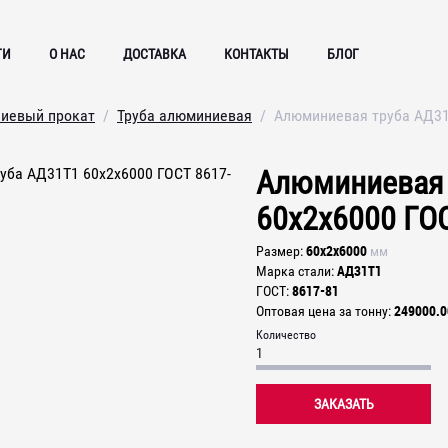
ГИ
О НАС
ДОСТАВКА
КОНТАКТЫ
БЛОГ
иевый прокат
Труба алюминиевая
Алюминиевая труба АД31
Алюминиевая 
60х2х6000 ГО
60х2х6000
Размер
мм
АД31Т1
Марка стали
8617-81
ГОСТ
249000.0
Оптовая цена за тонну
Количество
ЗАКАЗАТЬ