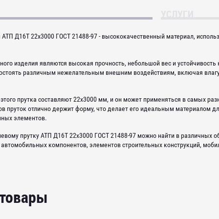
УСЛУГИ
АТП Д16Т 22х3000 ГОСТ 21488-97 - высококачественный материал, исполь
ого изделия являются высокая прочность, небольшой вес и устойчивость 
остоять различным нежелательным внешним воздействиям, включая влагу
того прутка составляют 22х3000 мм, и он может применяться в самых раз
ов пруток отлично держит форму, что делает его идеальным материалом д
нных элементов.
вому прутку АТП Д16Т 22х3000 ГОСТ 21488-97 можно найти в различных об
, автомобильных компонентов, элементов строительных конструкций, моби
 товары