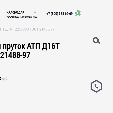
КРАСНОДАР
+7 (800) 333 65-69
РЕЖИМ РАБОТЫ: С 8:00 ДО 18:00
ТП Д16Т 22х3000 ГОСТ 21488-97
пруток АТП Д16Т
 21488-97
0
руб.