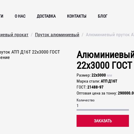
ГИ
О НАС
ДОСТАВКА
КОНТАКТЫ
БЛОГ
иевый прокат
Пруток алюминиевый
Алюминиевый пруток А
Алюминиевый 
22х3000 ГОСТ
22х3000
Размер
мм
АТП Д16Т
Марка стали
21488-97
ГОСТ
290000.0
Оптовая цена за тонну
Количество
ЗАКАЗАТЬ