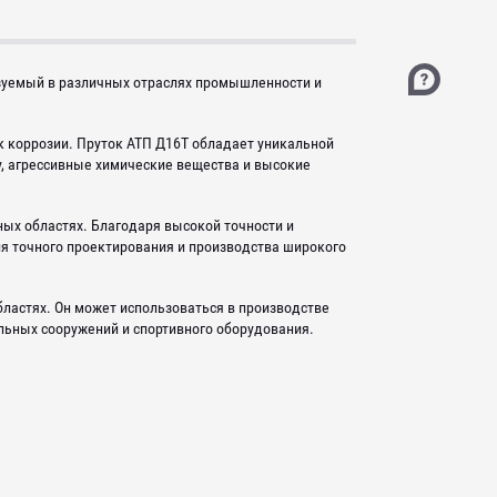
зуемый в различных отраслях промышленности и
к коррозии. Пруток АТП Д16Т обладает уникальной
, агрессивные химические вещества и высокие
ных областях. Благодаря высокой точности и
ля точного проектирования и производства широкого
ластях. Он может использоваться в производстве
льных сооружений и спортивного оборудования.