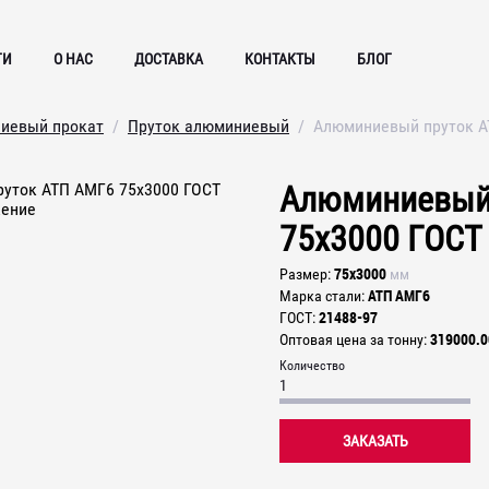
ГИ
О НАС
ДОСТАВКА
КОНТАКТЫ
БЛОГ
иевый прокат
Пруток алюминиевый
Алюминиевый пруток А
Алюминиевый 
75х3000 ГОСТ
75х3000
Размер
мм
АТП АМГ6
Марка стали
21488-97
ГОСТ
319000.0
Оптовая цена за тонну
Количество
ЗАКАЗАТЬ