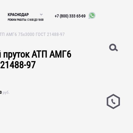
КРАСНОДАР
+7 (800) 333 65-69
РЕЖИМ РАБОТЫ: С 8:00 ДО 18:00
ТП АМГ6 75х3000 ГОСТ 21488-97
пруток АТП АМГ6
 21488-97
0
руб.