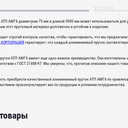
УСЛУГИ
АТП АМГ6 диаметром 75 мм и длиной 3000 мм может использоваться для 
ам этот прутковый материал долговечен и устойчив к коррозии.
одит строгий контроль качества, чтобы гарантировать, что мы предлагае
 КОРПОРАЦИЯ
гарантирует, что каждый алюминиевый пруток соответствуе
утки АТП АМГ6 имеют еще одно важное преимущество: Они изготовлены 
етствии с ГОСТ 21488-97. Мы уверены, что, прочитав описание нашего това
ость приобрести качественный алюминиевый пруток АТП АМГ6 по привлека
льствием проконсультируют вас по продукции и условиям сотрудничества.
 товары