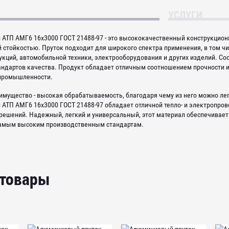
УСЛУГИ
АТП АМГ6 16х3000 ГОСТ 21488-97 - это высококачественный конструкцио
 стойкостью. Пруток подходит для широкого спектра применения, в том ч
кций, автомобильной техники, электрооборудования и других изделий. Со
тандартов качества. Продукт обладает отличным соотношением прочности и
 промышленности.
имущество - высокая обрабатываемость, благодаря чему из него можно лег
АТП АМГ6 16х3000 ГОСТ 21488-97 обладает отличной тепло- и электропров
решений. Надежный, легкий и универсальный, этот материал обеспечивает
самым высоким производственным стандартам.
 товары