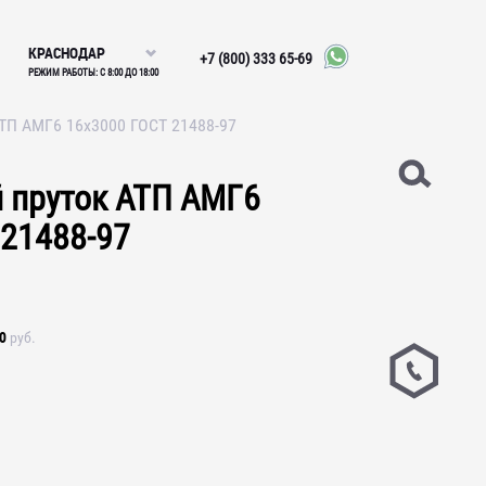
КРАСНОДАР
+7 (800) 333 65-69
РЕЖИМ РАБОТЫ: С 8:00 ДО 18:00
ТП АМГ6 16х3000 ГОСТ 21488-97
пруток АТП АМГ6
 21488-97
0
руб.