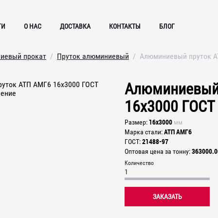
ГИ
О НАС
ДОСТАВКА
КОНТАКТЫ
БЛОГ
иевый прокат
Пруток алюминиевый
Алюминиевый пруток А
Алюминиевый 
16х3000 ГОСТ
16х3000
Размер
мм
АТП АМГ6
Марка стали
21488-97
ГОСТ
363000.0
Оптовая цена за тонну
Количество
ЗАКАЗАТЬ